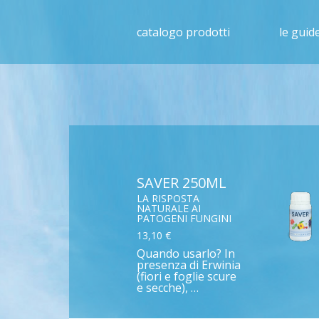
catalogo prodotti
le guide
SAVER 250ML
LA RISPOSTA
NATURALE AI
PATOGENI FUNGINI
13,10 €
Quando usarlo? In
presenza di Erwinia
(fiori e foglie scure
e secche), …