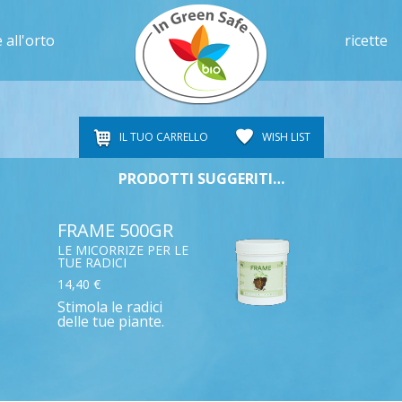
 all'orto
ricette
IL TUO CARRELLO
WISH LIST
PRODOTTI SUGGERITI…
FRAME 500GR
LE MICORRIZE PER LE
TUE RADICI
14,40 €
Stimola le radici
delle tue piante.