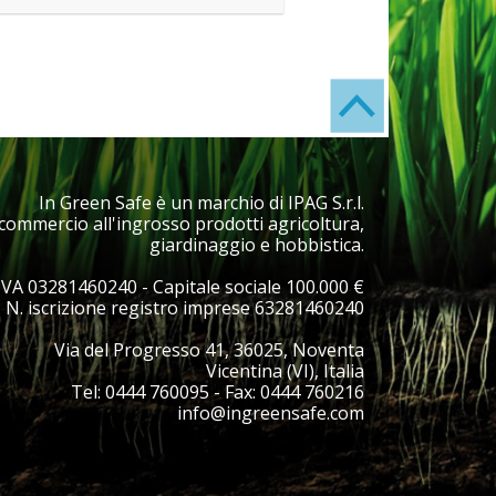
In Green Safe è un marchio di
IPAG S.r.l.
commercio all'ingrosso prodotti agricoltura,
giardinaggio e hobbistica.
IVA 03281460240 - Capitale sociale 100.000 €
- N. iscrizione registro imprese 63281460240
Via del Progresso 41, 36025, Noventa
Vicentina (VI), Italia
Tel:
0444 760095
- Fax:
0444 760216
info@ingreensafe.com